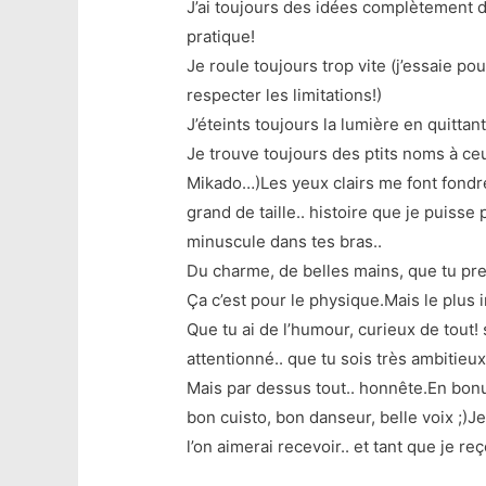
J’ai toujours des idées complètement d
pratique!
Je roule toujours trop vite (j’essaie po
respecter les limitations!)
J’éteints toujours la lumière en quittan
Je trouve toujours des ptits noms à ce
Mikado…)Les yeux clairs me font fondre 
grand de taille.. histoire que je puis
minuscule dans tes bras..
Du charme, de belles mains, que tu pre
Ça c’est pour le physique.Mais le plus 
Que tu ai de l’humour, curieux de tout! s
attentionné.. que tu sois très ambitieux,
Mais par dessus tout.. honnête.En bonus
bon cuisto, bon danseur, belle voix ;)J
l’on aimerai recevoir.. et tant que je reç