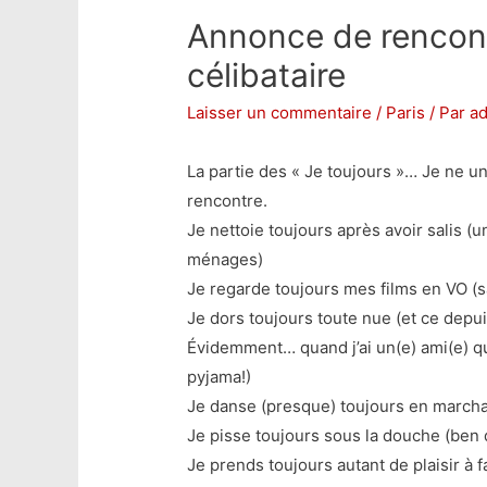
Annonce de rencont
célibataire
Laisser un commentaire
/
Paris
/ Par
ad
La partie des « Je toujours »… Je ne 
rencontre.
Je nettoie toujours après avoir salis (
ménages)
Je regarde toujours mes films en VO (sa
Je dors toujours toute nue (et ce depuis 
Évidemment… quand j’ai un(e) ami(e) qui
pyjama!)
Je danse (presque) toujours en marcha
Je pisse toujours sous la douche (ben q
Je prends toujours autant de plaisir à 