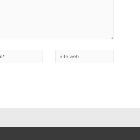
Site
web