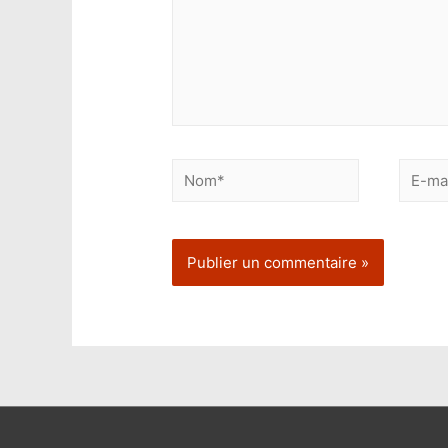
Nom*
E-
mail*