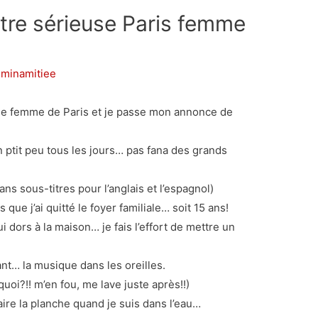
re sérieuse Paris femme
minamitiee
une femme de Paris et je passe mon annonce de
un ptit peu tous les jours… pas fana des grands
ns sous-titres pour l’anglais et l’espagnol)
que j’ai quitté le foyer familiale… soit 15 ans!
 dors à la maison… je fais l’effort de mettre un
nt… la musique dans les oreilles.
uoi?!! m’en fou, me lave juste après!!)
faire la planche quand je suis dans l’eau…