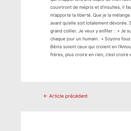
couvriront de mépris et d’insultes, il 
m’apporte la liberté. Que je la mélan
avant qu’elle soit totalement dévorée.
grand collier. Je veux y enfiler : » Je
chaque jour un humain. » Soyons fous 
Bénis soient ceux qui croient en l’Amou
frères, plus croire en rien, c’est croire 
Navigation
←
Article précédent
de
l’article