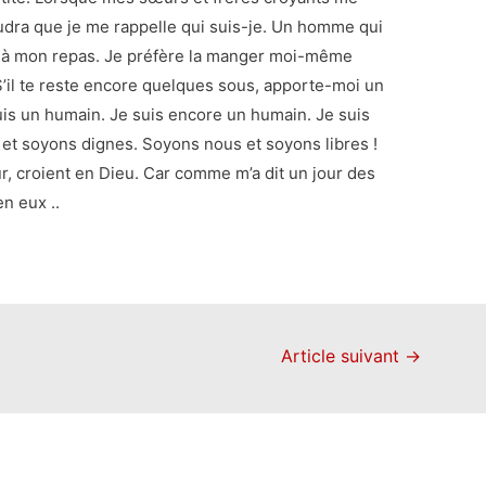
faudra que je me rappelle qui suis-je. Un homme qui
ge à mon repas. Je préfère la manger moi-même
 S’il te reste encore quelques sous, apporte-moi un
 suis un humain. Je suis encore un humain. Je suis
et soyons dignes. Soyons nous et soyons libres !
r, croient en Dieu. Car comme m’a dit un jour des
en eux ..
Article suivant
→