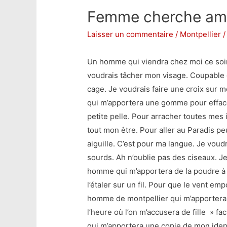
Femme cherche amo
Laisser un commentaire
/
Montpellier
/
Un homme qui viendra chez moi ce soir 
voudrais tâcher mon visage. Coupable 
cage. Je voudrais faire une croix sur 
qui m’apportera une gomme pour effac
petite pelle. Pour arracher toutes mes 
tout mon être. Pour aller au Paradis p
aiguille. C’est pour ma langue. Je voud
sourds. Ah n’oublie pas des ciseaux. J
homme qui m’apportera de la poudre à v
l’étaler sur un fil. Pour que le vent em
homme de montpellier qui m’apportera 
l’heure où l’on m’accusera de fille » f
qui m’apportera une copie de mon iden