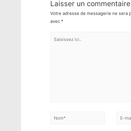
Laisser un commentaire
Votre adresse de messagerie ne sera p
avec
*
Saisissez
ici..
Nom*
E-
mail*